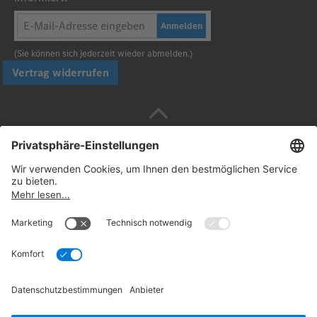
Anmelden
(Sie können sich jederzeit wieder abmelden.)
Vertrag widerrufen
Sicher bezahlen mit
Folgen Sie uns:
© 2026. Daimler Truck AG. Alle Rechte vorbehalten
(Anbieter)