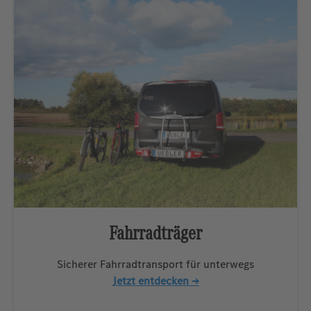
Fahrradträger
Sicherer Fahrradtransport für unterwegs
Jetzt entdecken →