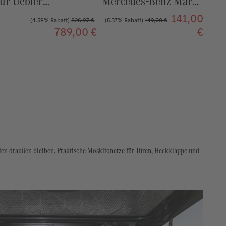
Mercedes-Benz Marco
Polo
141,00
47,90 €
(5.37% Rabatt)
149,00 €
€
ten draußen bleiben. Praktische Moskitonetze für Türen, Heckklappe und