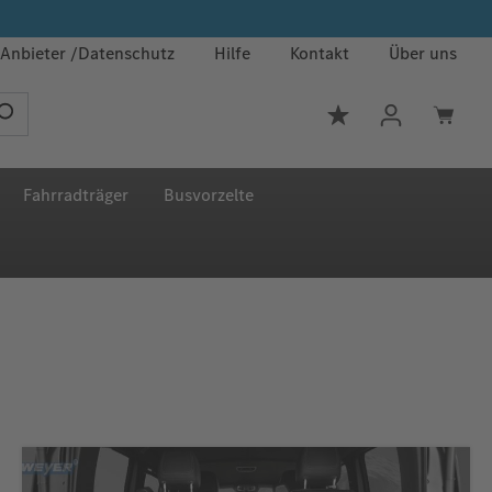
Anbieter
Datenschutz
Hilfe
Kontakt
Über uns
Du hast 0 Produkt
Fahrradträger
Busvorzelte