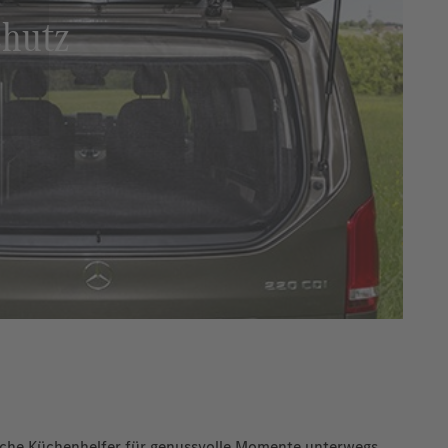
chutz
ische Küchenhelfer für genussvolle Momente unterwegs.