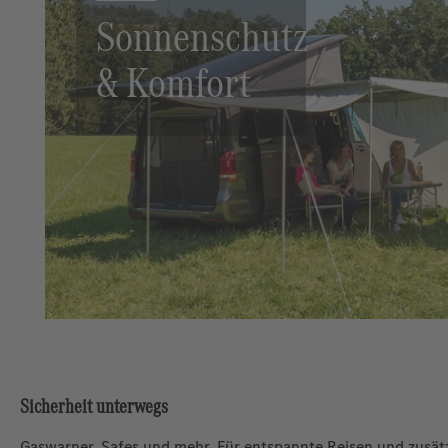
Sonnenschutz
& Komfort
Sicherheit unterwegs
Gaswarner, Safes und mehr. Für entspannte Reisen und zusätz