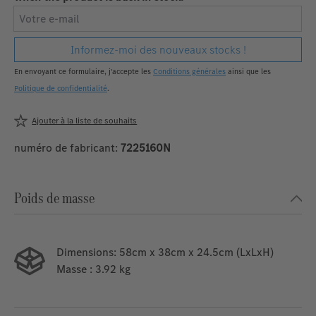
Votre e-mail
Informez-moi des nouveaux stocks !
En envoyant ce formulaire, j'accepte les
Conditions générales
ainsi que les
Politique de confidentialité
.
Ajouter à la liste de souhaits
numéro de fabricant:
7225160N
Poids de masse
Dimensions:
58cm x 38cm x 24.5cm (LxLxH)
Masse
: 3.92 kg