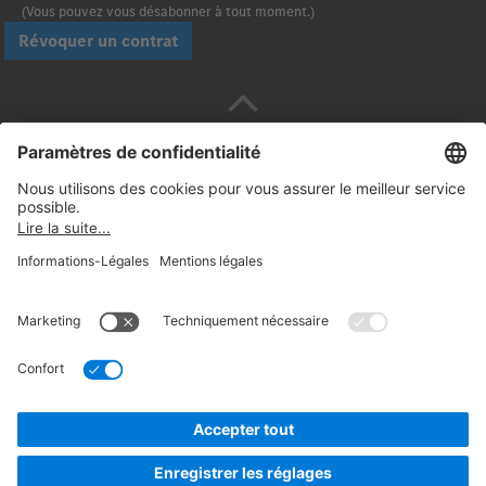
(Vous pouvez vous désabonner à tout moment.)
Révoquer un contrat
Payez en toute sécurité avec :
Suivez-nous:
© 2026. Daimler Truck AG. Tous droits réservés.
(Fournisseur)
Informations Légales
Rétractation
Mentions
légales