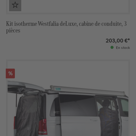
Kit isotherme Westfalia deLuxe, cabine de conduite, 3
pièces
203,00 €*
En stock
Réduction
%