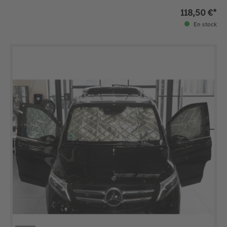
118,50 €*
En stock