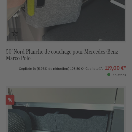
50°Nord Planche de couchage pour Mercedes-Benz
Marco Polo
119,00 €*
Copilote IA
(5.93% de réduction)
126,50 €*
Copilote IA
En stock
Réduction
%