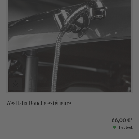
Westfalia Douche extérieure
66,00 €*
En stock