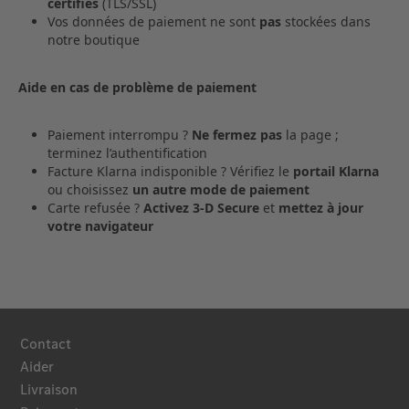
certifiés
(TLS/SSL)
Vos données de paiement ne sont
pas
stockées dans
notre boutique
Aide en cas de problème de paiement
Paiement interrompu ?
Ne fermez pas
la page ;
terminez l’authentification
Facture Klarna indisponible ? Vérifiez le
portail Klarna
ou choisissez
un autre mode de paiement
Carte refusée ?
Activez 3‑D Secure
et
mettez à jour
votre navigateur
Contact
Aider
Livraison