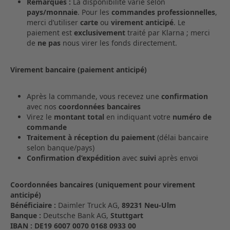
Remarques :
La disponibilité varie selon
pays/monnaie
. Pour les
commandes professionnelles
,
merci d’utiliser
carte
ou
virement anticipé
. Le
paiement est
exclusivement
traité par Klarna ; merci
de
ne pas
nous virer les fonds directement.
Virement bancaire (paiement anticipé)
Après la commande, vous recevez une
confirmation
avec nos
coordonnées bancaires
Virez le
montant total
en indiquant votre
numéro de
commande
Traitement à réception du paiement
(délai bancaire
selon banque/pays)
Confirmation d’expédition
avec
suivi
après envoi
Coordonnées bancaires (uniquement pour virement
anticipé)
Bénéficiaire :
Daimler Truck AG,
89231 Neu‑Ulm
Banque :
Deutsche Bank AG,
Stuttgart
IBAN :
DE19 6007 0070 0168 0933 00