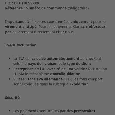
BIC :
DEUTDESSXXX
Référence :
Numéro de commande
(obligatoire)
Important :
Utilisez ces coordonnées
uniquement
pour le
virement anticipé
. Pour les paiements Klarna,
n’effectuez
pas
de virement directement chez nous.
TVA & facturation
La TVA est
calculée automatiquement
au checkout
selon le
pays de livraison
et le
type de client
Entreprises de l’UE avec n° de TVA valide :
facturation
HT
via le mécanisme d’
autoliquidation
Suisse :
sans TVA allemande
(HT) ; les frais d’import
sont expliqués dans la rubrique
Expédition
Sécurité
Les paiements sont traités par des
prestataires