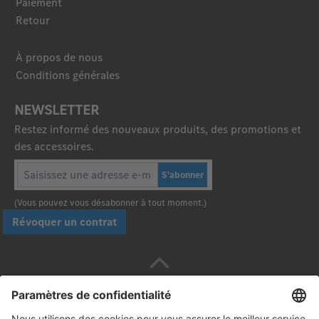
Paiement
Retour
À propos de nous
Conditions générales
NEWSLETTER
Restez informé des nouveaux produits, des promotions et
des accessoires.
S'abonner
(Vous pouvez vous désabonner à tout moment.)
Révoquer un contrat
Payez en toute sécurité avec :