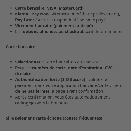
Carte bancaire (VISA, MasterCard)
Klarna
:
Pay Now
(virement immédiat / prélèvement),
Pay Later
(facture ; disponibilité selon le pays)
Virement bancaire (paiement anticipé)
Les
options affichées au checkout
sont déterminantes
Carte bancaire
Sélectionnez
« Carte bancaire » au checkout
Requis :
numéro de carte
,
date d’expiration
,
CVC
,
titulaire
Authentification forte (3‑D Secure)
: validez le
paiement dans votre application bancaire/carte ; merci
de
ne pas fermer
la page avant confirmation
Après confirmation, vous êtes automatiquement
redirigé(e) vers la boutique
Si le paiement carte échoue (causes fréquentes)