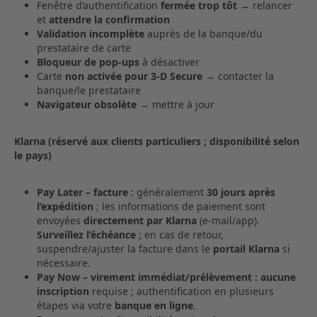
Fenêtre d’authentification
fermée trop tôt
→ relancer
et
attendre la confirmation
Validation incomplète
auprès de la banque/du
prestataire de carte
Bloqueur de pop‑ups
à désactiver
Carte
non activée pour 3‑D Secure
→ contacter la
banque/le prestataire
Navigateur obsolète
→ mettre à jour
Klarna (réservé aux clients particuliers ; disponibilité selon
le pays)
Pay Later – facture :
généralement
30 jours après
l’expédition
; les informations de paiement sont
envoyées
directement par Klarna
(e‑mail/app).
Surveillez l’échéance
; en cas de retour,
suspendre/ajuster la facture dans le
portail Klarna
si
nécessaire.
Pay Now – virement immédiat/prélèvement :
aucune
inscription
requise ; authentification en plusieurs
étapes via votre
banque en ligne
.