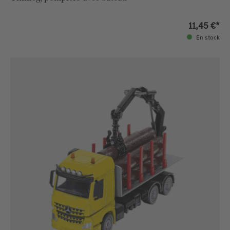
11,45 €*
En stock