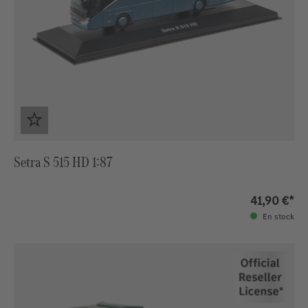
Setra S 515 HD 1:87
41,90 €*
En stock