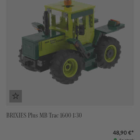
BRIXIES Plus MB Trac 1600 1:30
48,90 €*
En stock