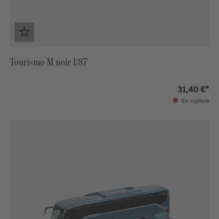
Tourismo M noir 1:87
31,40 €*
En rupture