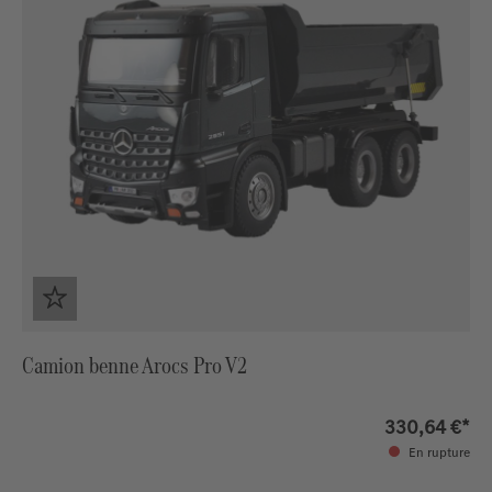
Camion benne Arocs Pro V2
330,64 €*
En rupture