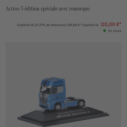
Actros 5 édition spéciale avec remorque
115,00 €*
Copilote IA
(17.27% de réduction)
139,00 €*
Copilote IA
En stock