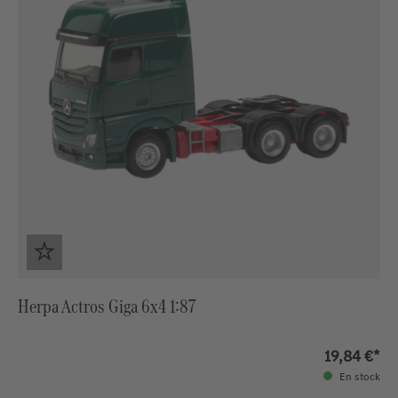
Herpa Actros Giga 6x4 1:87
19,84 €*
En stock