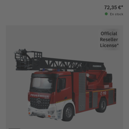
72,35 €*
En stock