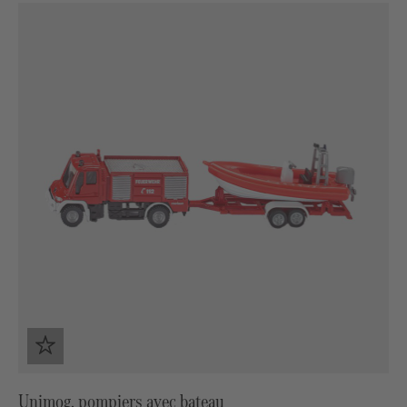
Unimog, pompiers avec bateau