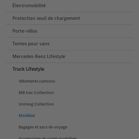
Électromobilité
Protection seuil de chargement
Porte‑vélos
Tentes pour vans
Mercedes‑Benz Lifestyle
Truck Lifestyle
Vêtements camions
MB trac Collection
Unimog Collection
Modèles
Bagages et sacs de voyage
Accessoires et usage quotidien