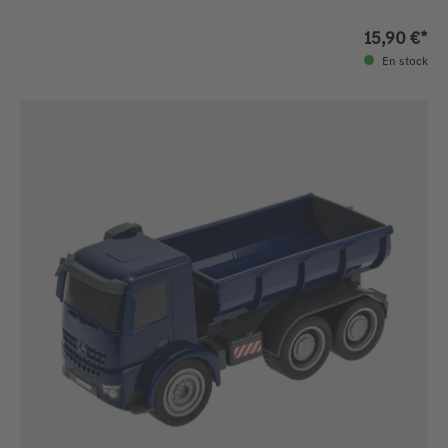
15,90 €*
En stock