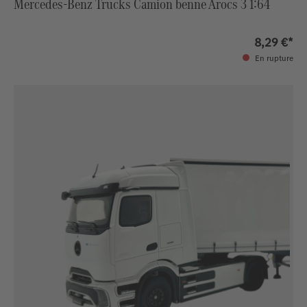
Mercedes-Benz Trucks Camion benne Arocs 3 1:64
8,29 €*
En rupture