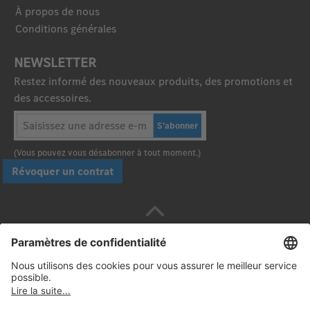
À propos de nous
Conditions générales
NEWSLETTER
Restez informé des nouveaux produits, des promotions et
des accessoires.
S'abonner
(Vous pouvez vous désabonner à tout moment.)
Révoquer un contrat
Payez en toute sécurité avec :