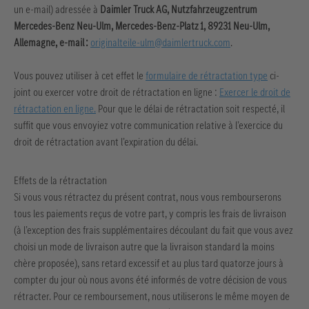
un e‑mail) adressée à
Daimler Truck AG, Nutzfahrzeugzentrum
Mercedes‑Benz Neu‑Ulm, Mercedes‑Benz‑Platz 1, 89231 Neu‑Ulm,
Allemagne, e‑mail :
originalteile‑ulm@daimlertruck.com
.
Vous pouvez utiliser à cet effet le
formulaire de rétractation type
ci-
joint ou exercer votre droit de rétractation en ligne :
Exercer le droit de
rétractation en ligne.
Pour que le délai de rétractation soit respecté, il
suffit que vous envoyiez votre communication relative à l’exercice du
droit de rétractation avant l’expiration du délai.
Effets de la rétractation
Si vous vous rétractez du présent contrat, nous vous rembourserons
tous les paiements reçus de votre part, y compris les frais de livraison
(à l’exception des frais supplémentaires découlant du fait que vous avez
choisi un mode de livraison autre que la livraison standard la moins
chère proposée), sans retard excessif et au plus tard
quatorze jours
à
compter du jour où nous avons été informés de votre décision de vous
rétracter. Pour ce remboursement, nous utiliserons le même moyen de