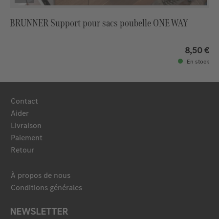
BRUNNER Support pour sacs poubelle ONE WAY
8,50 €
En stock
Contact
Aider
Livraison
Paiement
Retour
À propos de nous
Conditions générales
NEWSLETTER