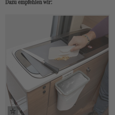
Dazu empfehlen wir:
Ignorer la galerie de produits