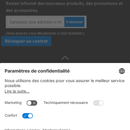
Restez informé des nouveaux produits, des promotions et
des accessoires.
S'abonner
(Vous pouvez vous désabonner à tout moment.)
Révoquer un contrat
Payez en toute sécurité avec :
Suivez-nous: