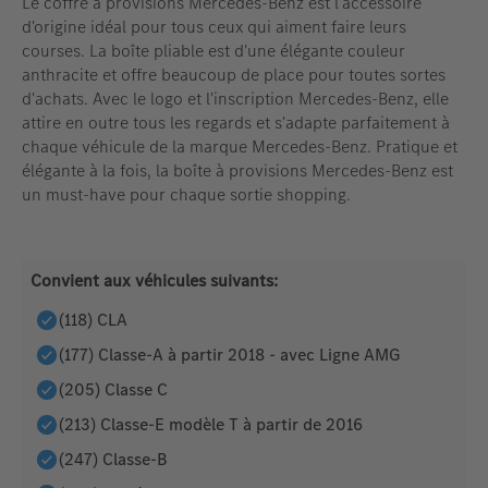
Le coffre à provisions Mercedes-Benz est l'accessoire
d'origine idéal pour tous ceux qui aiment faire leurs
courses. La boîte pliable est d'une élégante couleur
anthracite et offre beaucoup de place pour toutes sortes
d'achats. Avec le logo et l'inscription Mercedes-Benz, elle
attire en outre tous les regards et s'adapte parfaitement à
chaque véhicule de la marque Mercedes-Benz. Pratique et
élégante à la fois, la boîte à provisions Mercedes-Benz est
un must-have pour chaque sortie shopping.
Convient aux véhicules suivants:
(118) CLA
(177) Classe-A à partir 2018 - avec Ligne AMG
(205) Classe C
(213) Classe-E modèle T à partir de 2016
(247) Classe-B