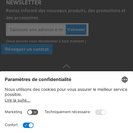
NEWSLETTER
Restez informé des nouveaux produits, des promotions et
des accessoires.
S'abonner
(Vous pouvez vous désabonner à tout moment.)
Révoquer un contrat
Payez en toute sécurité avec :
Suivez-nous: