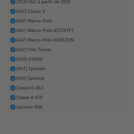
(253) GLC à partir de 2015
(447) Classe V
(447) Marco-Polo
(447) Marco-Polo ACTIVITY
(447) Marco-Polo HORIZON
(447) Vito Tourer
(639) VIANO
(907) Sprinter
(910) Sprinter
Classe-G 463
Classe-X 470
Sprinter 906