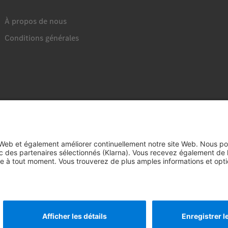
À propos de nous
Conditions générales
© 
et Merce