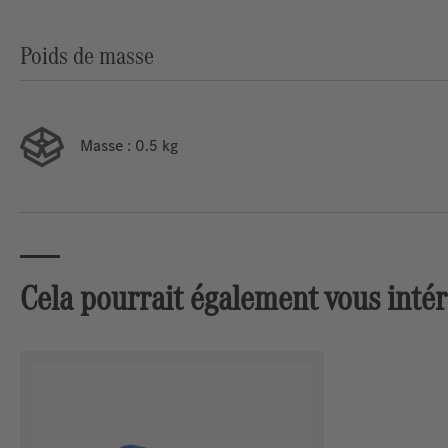
Poids de masse
Masse
: 0.5 kg
Cela pourrait également vous inté
Ignorer la galerie de produits