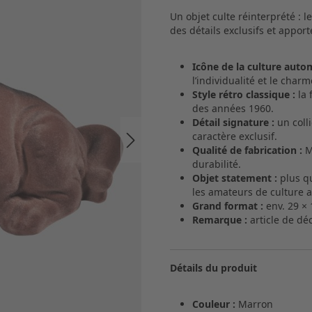
Un objet culte réinterprété :
des détails exclusifs et appor
Icône de la culture autom
l’individualité et le char
Style rétro classique :
la 
des années 1960.
Détail signature :
un coll
caractère exclusif.
Qualité de fabrication :
M
durabilité.
Objet statement :
plus qu
les amateurs de culture 
Grand format :
env. 29 × 
Remarque :
article de dé
Détails du produit
Couleur :
Marron