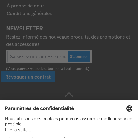
À propos de nous
Conditions générales
NEWSLETTER
Restez informé des nouveaux produits, des promotions et
des accessoires.
S'abonner
(Vous pouvez vous désabonner à tout moment.)
Révoquer un contrat
Payez en toute sécurité avec :