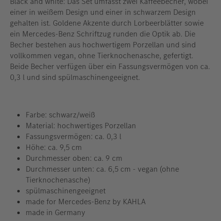
Black and white: Das Set umfasst zwei Kaffeebecher, wobei
einer in weißem Design und einer in schwarzem Design
gehalten ist. Goldene Akzente durch Lorbeerblätter sowie
ein Mercedes-Benz Schriftzug runden die Optik ab. Die
Becher bestehen aus hochwertigem Porzellan und sind
vollkommen vegan, ohne Tierknochenasche, gefertigt.
Beide Becher verfügen über ein Fassungsvermögen von ca.
0,3 l und sind spülmaschinengeeignet.
Farbe: schwarz/weiß
Material: hochwertiges Porzellan
Fassungsvermögen: ca. 0,3 l
Höhe: ca. 9,5 cm
Durchmesser oben: ca. 9 cm
Durchmesser unten: ca. 6,5 cm - vegan (ohne
Tierknochenasche)
spülmaschinengeeignet
made for Mercedes-Benz by KAHLA
made in Germany