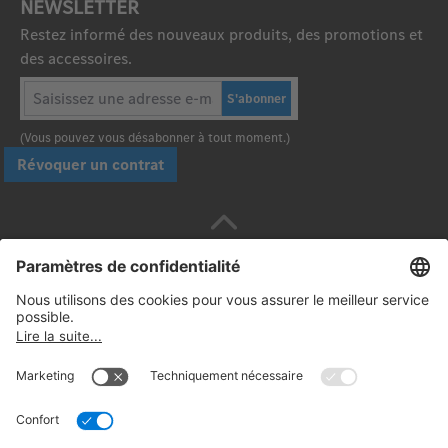
NEWSLETTER
Restez informé des nouveaux produits, des promotions et
des accessoires.
S'abonner
(Vous pouvez vous désabonner à tout moment.)
Révoquer un contrat
Payez en toute sécurité avec :
Suivez-nous: