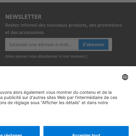
NEWSLETTER
Restez informé des nouveaux produits, des promotions
et des accessoires.
S'abonner
(Vous pouvez vous désabonner à tout moment.)
Haut de page
2026. Daimler Truck AG. Tous droits réservés. (Fournisseur)
Informations Légales
Rétractation
Mentions légales