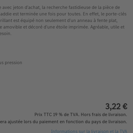
 avec jeton d'achat, la recherche fastidieuse de la pièce de
ddie est terminée une fois pour toutes. En effet, le porte-clés
illant est équipé non seulement d'un anneau à fente plat,
e amovible et décoré d'une étoile imprimée. Agréable, utile et
esoin.
us pression
3,22 €
Prix TTC 19 % de TVA. Hors frais de livraison.
era ajustée lors du paiement en fonction du pays de livraison.
Informations sur la livraison et la TVA