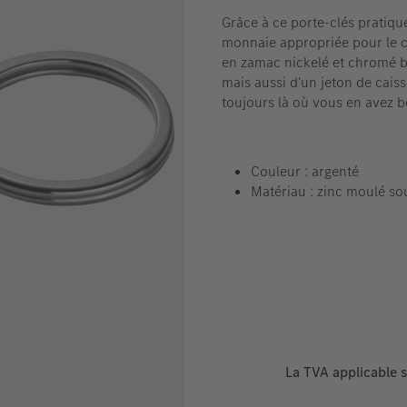
Grâce à ce porte-clés pratique
monnaie appropriée pour le ca
en zamac nickelé et chromé br
mais aussi d'un jeton de caiss
toujours là où vous en avez b
Couleur : argenté
Matériau : zinc moulé so
La TVA applicable s