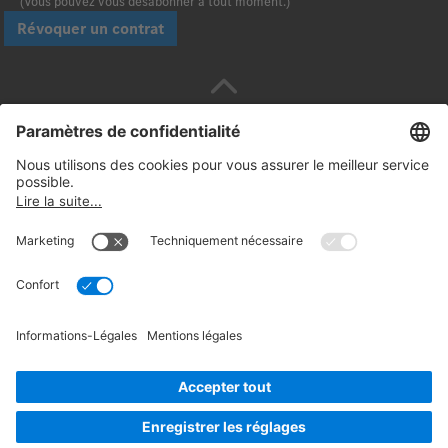
(Vous pouvez vous désabonner à tout moment.)
Révoquer un contrat
Payez en toute sécurité avec :
Suivez-nous:
© 2026. Daimler Truck AG. Tous droits réservés.
(Fournisseur)
Informations Légales
Rétractation
Mentions
légales