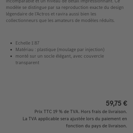
incomparable et un niveau de détail impressionnant. Ce
modèle se distingue par sa reproduction exacte du design
légendaire de l'Actros et ravira aussi bien les
collectionneurs que les amateurs de modèles réduits.
Echelle 1:87
Matériau : plastique (moulage par injection)
monté sur un socle élégant, avec couvercle
transparent
59,75 €
Prix TTC 19 % de TVA. Hors frais de livraison.
La TVA applicable sera ajustée lors du paiement en
fonction du pays de livraison.