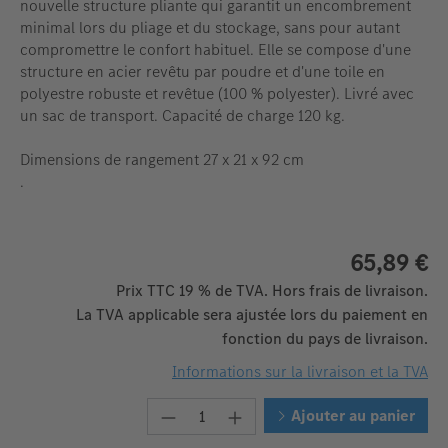
nouvelle structure pliante qui garantit un encombrement
minimal lors du pliage et du stockage, sans pour autant
compromettre le confort habituel. Elle se compose d'une
structure en acier revêtu par poudre et d'une toile en
polyestre robuste et revêtue (100 % polyester). Livré avec
un sac de transport. Capacité de charge 120 kg.
Dimensions de rangement 27 x 21 x 92 cm
.
65,89 €
Prix TTC 19 % de TVA. Hors frais de livraison.
La TVA applicable sera ajustée lors du paiement en
fonction du pays de livraison.
Informations sur la livraison et la TVA
Quantité de produit : Entrez la 
Ajouter au panier