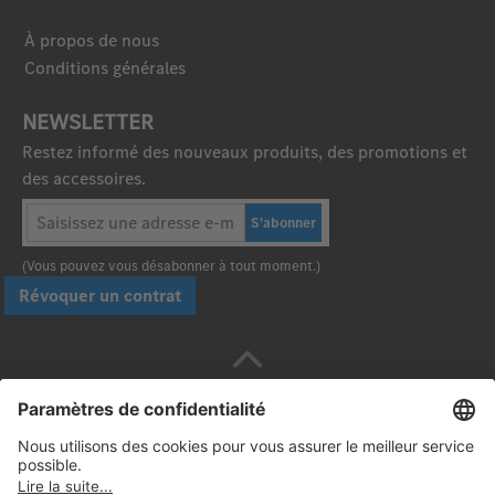
À propos de nous
Conditions générales
NEWSLETTER
Restez informé des nouveaux produits, des promotions et
des accessoires.
S'abonner
(Vous pouvez vous désabonner à tout moment.)
Révoquer un contrat
Payez en toute sécurité avec :