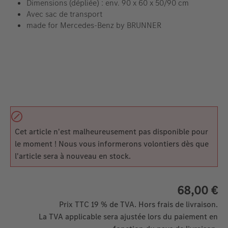
Dimensions (dépliée) : env. 90 x 60 x 50/90 cm
Avec sac de transport
made for Mercedes-Benz by BRUNNER
Cet article n'est malheureusement pas disponible pour
le moment ! Nous vous informerons volontiers dès que
l'article sera à nouveau en stock.
68,00 €
Prix TTC 19 % de TVA. Hors frais de livraison.
La TVA applicable sera ajustée lors du paiement en