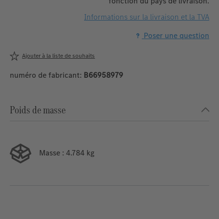
fonction du pays de livraison.
Informations sur la livraison et la TVA
Poser une question
Ajouter à la liste de souhaits
numéro de fabricant:
B66958979
Poids de masse
Masse
: 4.784 kg