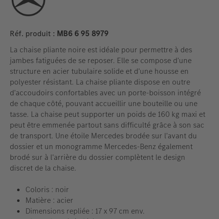
Réf. produit :
MB6 6 95 8979
La chaise pliante noire est idéale pour permettre à des
jambes fatiguées de se reposer. Elle se compose d'une
structure en acier tubulaire solide et d'une housse en
polyester résistant. La chaise pliante dispose en outre
d'accoudoirs confortables avec un porte-boisson intégré
de chaque côté, pouvant accueillir une bouteille ou une
tasse. La chaise peut supporter un poids de 160 kg maxi et
peut être emmenée partout sans difficulté grâce à son sac
de transport. Une étoile Mercedes brodée sur l'avant du
dossier et un monogramme Mercedes-Benz également
brodé sur à l'arrière du dossier complètent le design
discret de la chaise.
Coloris : noir
Matière : acier
Dimensions repliée : 17 x 97 cm env.