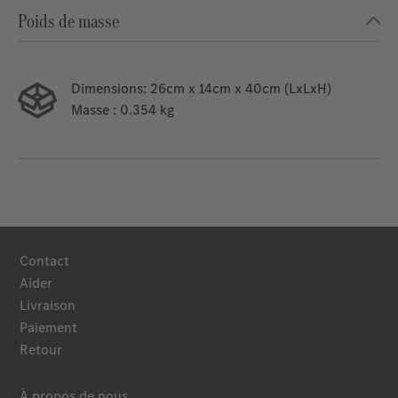
Poids de masse
Dimensions:
26cm x 14cm x 40cm (LxLxH)
Masse
: 0.354 kg
Contact
Aider
Livraison
Paiement
Retour
À propos de nous