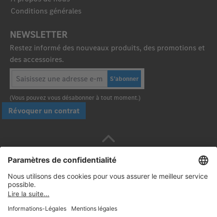
Conditions générales
NEWSLETTER
Restez informé des nouveaux produits, des promotions et
des accessoires.
S'abonner
(Vous pouvez vous désabonner à tout moment.)
Révoquer un contrat
Payez en toute sécurité avec :