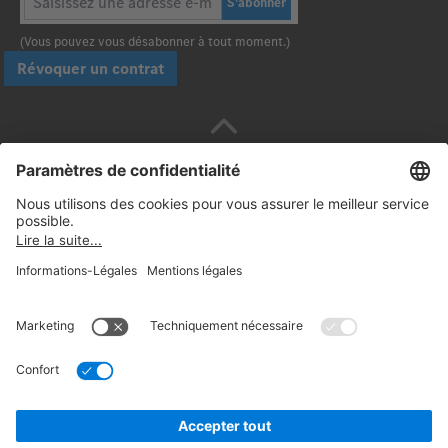
S'abonner
(Vous pouvez vous désabonner à tout moment.)
Révoquer un contrat
Payez en toute sécurité avec :
Suivez-nous:
© 2026. Daimler Truck AG. Tous droits réservés.
(Fournisseur)
Informations Légales
Rétractation
Mentions