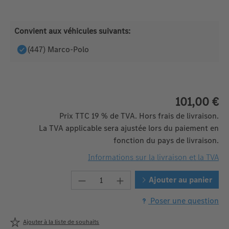
Convient aux véhicules suivants:
(447) Marco-Polo
101,00 €
Prix TTC 19 % de TVA. Hors frais de livraison.
La TVA applicable sera ajustée lors du paiement en
fonction du pays de livraison.
Informations sur la livraison et la TVA
Quantité de produit : Entrez la 
Ajouter au panier
Poser une question
Ajouter à la liste de souhaits