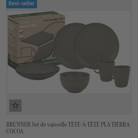
Best-seller
BRUNNER Set de vaisselle TÊTE-Â-TÊTE PLA TIERRA
COCOA