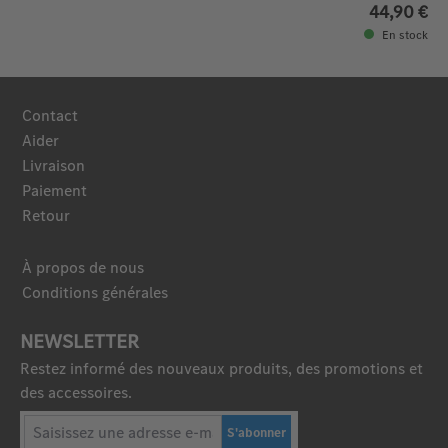
44,90 €
En stock
Contact
Aider
Livraison
Paiement
Retour
À propos de nous
Conditions générales
NEWSLETTER
Restez informé des nouveaux produits, des promotions et
des accessoires.
S'abonner