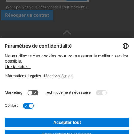
(Vous pouvez vous désabonner à tout moment.)
Révoquer un contrat
Payez en toute sécurité avec :
Suivez-nous:
© 2026. Daimler Truck AG. Tous droits réservés.
(Fournisseur)
Informations Légales
Rétractation
Mentions
légales