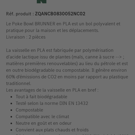
Réf. produit :
ZQANCB0830052NC02
Le Poke Bowl BRUNNER en PLA est un bol polyvalent et
pratique pour la maison et les déplacements.
Livraison : 2 pièces
La vaisselle en PLA est fabriquée par polymérisation
d'acide lactique issu de plantes (maïs, canne à sucre --> ;
matières premières renouvelables) au lieu du pétrole et est
en outre biodégradable ou compostable. Il génère environ
60% d'émissions de CO2 en moins par rapport au plastique
traditionnel.
Les avantages de la vaisselle en PLA en bref :
Tout à fait biodégradable
Testé selon la norme DIN EN 13432
Compostable
Compatible avec le climat
Neutre en goût et en odeur
Convient aux plats chauds et froids