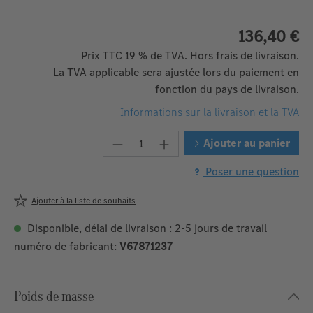
136,40 €
Prix TTC 19 % de TVA. Hors frais de livraison.
La TVA applicable sera ajustée lors du paiement en
fonction du pays de livraison.
Informations sur la livraison et la TVA
Quantité de produit : Entrez la 
Ajouter au panier
Poser une question
Ajouter à la liste de souhaits
Disponible, délai de livraison : 2-5 jours de travail
numéro de fabricant:
V67871237
Poids de masse