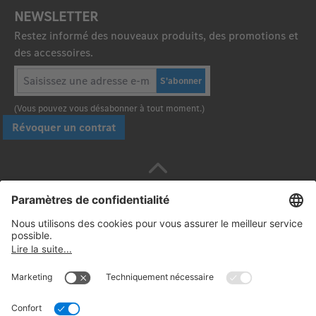
NEWSLETTER
Restez informé des nouveaux produits, des promotions et
des accessoires.
S'abonner
(Vous pouvez vous désabonner à tout moment.)
Révoquer un contrat
Payez en toute sécurité avec :
Suivez-nous: