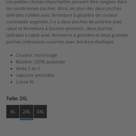
Les petites choses importantes peuvent être rangées dans
les nombreuses poches. Ainsi, en plus des deux poches
latérales collées avec fermeture à glissière de couleur
contrastée argentée, il y a deux poches de poitrine avec
rabat et fermeture à bouton-pression, deux poches
latérales à rabat avec fermeture à glissière et deux grandes
poches intérieures ouvertes avec bordure élastique.
Couleur: noir/rouge
Matière: 100% polyester
Veste 2 en 1
capuche amovible
Loose fit
Sélectionnez
Taille: 2XL
XL
2XL
3XL