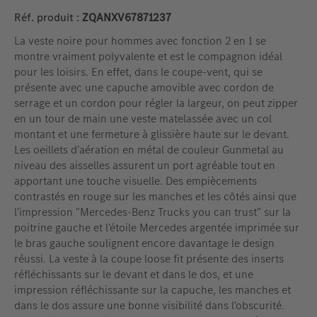
Réf. produit :
ZQANXV67871237
La veste noire pour hommes avec fonction 2 en 1 se
montre vraiment polyvalente et est le compagnon idéal
pour les loisirs. En effet, dans le coupe-vent, qui se
présente avec une capuche amovible avec cordon de
serrage et un cordon pour régler la largeur, on peut zipper
en un tour de main une veste matelassée avec un col
montant et une fermeture à glissière haute sur le devant.
Les oeillets d'aération en métal de couleur Gunmetal au
niveau des aisselles assurent un port agréable tout en
apportant une touche visuelle. Des empiècements
contrastés en rouge sur les manches et les côtés ainsi que
l'impression "Mercedes-Benz Trucks you can trust" sur la
poitrine gauche et l'étoile Mercedes argentée imprimée sur
le bras gauche soulignent encore davantage le design
réussi. La veste à la coupe loose fit présente des inserts
réfléchissants sur le devant et dans le dos, et une
impression réfléchissante sur la capuche, les manches et
dans le dos assure une bonne visibilité dans l'obscurité.