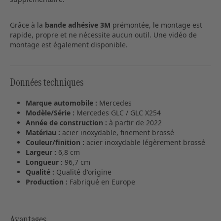
Grâce à la
bande adhésive 3M
prémontée, le montage est
rapide, propre et ne nécessite aucun outil. Une vidéo de
montage est également disponible.
Données techniques
Marque automobile :
Mercedes
Modèle/Série :
Mercedes GLC / GLC X254
Année de construction :
à partir de 2022
Matériau :
acier inoxydable, finement brossé
Couleur/finition :
acier inoxydable légèrement brossé
Largeur :
6,8 cm
Longueur :
96,7 cm
Qualité :
Qualité d'origine
Production :
Fabriqué en Europe
Avantages