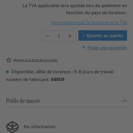
La TVA applicable sera ajustée lors du paiement en
fonction du pays de livraison.
Informations sur la livraison et la TVA
Quantité de produit : Entrez la 
Ajouter au panier
Poser une question
Ajouter à la liste de souhaits
Disponible, délai de livraison : 5-8 jours de travail
numéro de fabricant:
44806
Poids de masse
No information