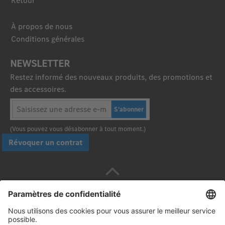
Retour
À propos de nous
Conditions générales
NEWSLETTER
Restez informé des nouveaux produits, des promotions et
des accessoires.
S'abonner
(Vous pouvez vous désabonner à tout moment.)
Révoquer un contrat
Payez en toute sécurité avec :