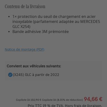
Contenu de la livraison
1× protection du seuil de chargement en acier
inoxydable (parfaitement adaptée au MERCEDES
GLC X254)
Bande adhésive 3M prémontée
Notice de montage (PDF)
Convient aux véhicules suivants:
(X245) GLC à partir de 2022
94,66 €
Copilote IA
102,90 €
Copilote IA
(8.01% de réduction)
Prix TTC 19 % de TVA. Hors frais de livraison.