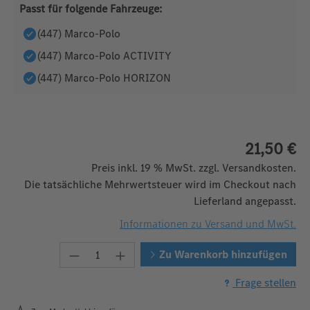
Passt für folgende Fahrzeuge:
(447) Marco-Polo
(447) Marco-Polo ACTIVITY
(447) Marco-Polo HORIZON
21,50 €
Preis inkl. 19 % MwSt. zzgl. Versandkosten.
Die tatsächliche Mehrwertsteuer wird im Checkout nach
Lieferland angepasst.
Informationen zu Versand und MwSt.
Produkt Anzahl: Gib den gewünschten W
Zu Warenkorb hinzufügen
Frage stellen