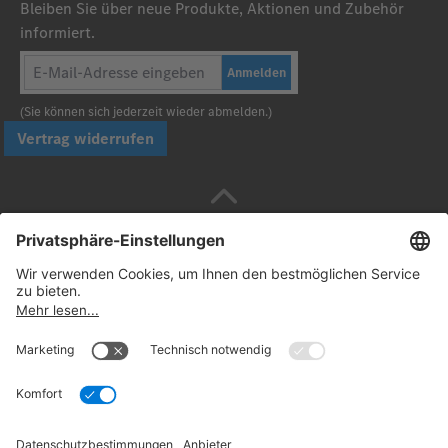
Bleiben Sie über neue Produkte, Aktionen und Zubehör
informiert.
Anmelden
(Sie können sich jederzeit wieder abmelden.)
Vertrag widerrufen
Sicher bezahlen mit
Folgen Sie uns: