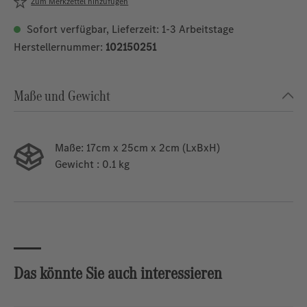
Zum Merkzettel hinzufügen
Sofort verfügbar, Lieferzeit: 1-3 Arbeitstage
Herstellernummer:
102150251
Maße und Gewicht
Maße:
17cm x 25cm x 2cm (LxBxH)
Gewicht
: 0.1 kg
Das könnte Sie auch interessieren
Produktgalerie überspringen