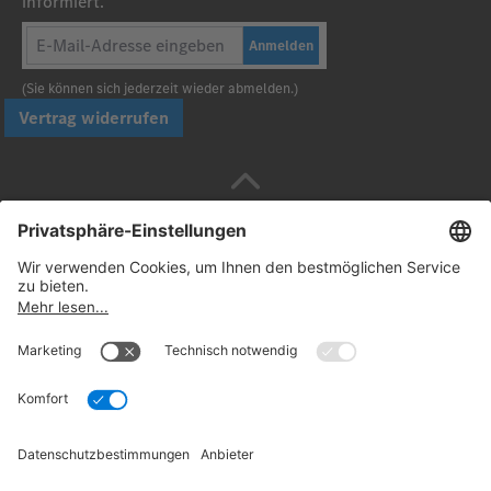
informiert.
Anmelden
(Sie können sich jederzeit wieder abmelden.)
Vertrag widerrufen
Sicher bezahlen mit
Folgen Sie uns:
© 2026. Daimler Truck AG. Alle Rechte vorbehalten
(Anbieter)