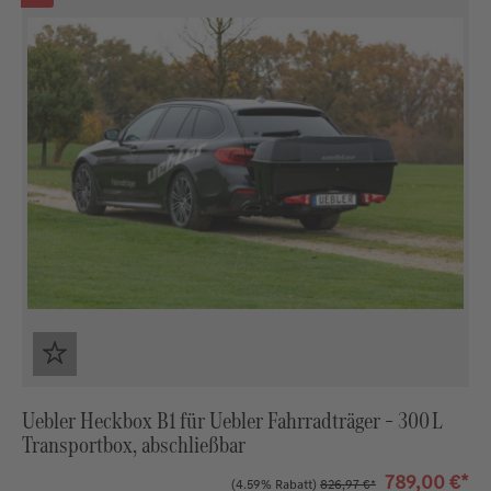
Uebler Heckbox B1 für Uebler Fahrradträger – 300 L
Transportbox, abschließbar
789,00 €*
(4.59% Rabatt)
826,97 €*