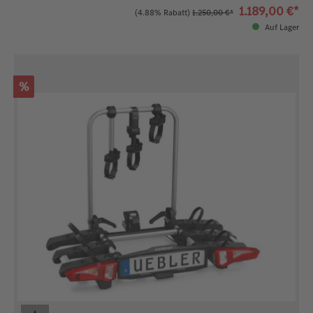
1.189,00 €*
(4.88% Rabatt)
1.250,00 €*
Auf Lager
Rabatt
%