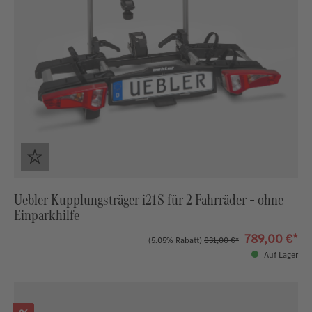
Uebler Kupplungsträger i21 S für 2 Fahrräder – ohne
Einparkhilfe
789,00 €*
(5.05% Rabatt)
831,00 €*
Auf Lager