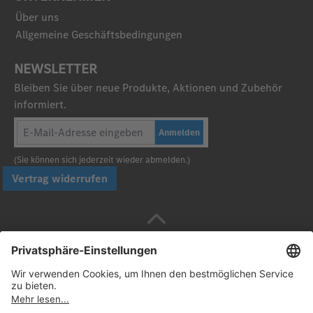
Über uns
Allgemeine Geschäftsbedingungen
NEWSLETTER
Bleiben Sie über neue Produkte, Aktionen und Zubehör
informiert.
Anmelden
(Sie können sich jederzeit wieder abmelden.)
Vertrag widerrufen
Sicher bezahlen mit