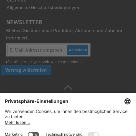
Allgemeine Geschäftsbedingungen
NEWSLETTER
Bleiben Sie über neue Produkte, Aktionen und Zubehör
informiert.
Anmelden
(Sie können sich jederzeit wieder abmelden.)
Vertrag widerrufen
Sicher bezahlen mit