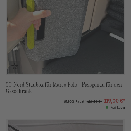
50°Nord Staubox für Marco Polo – Passgenau für den
Gasschrank
119,00 €*
(5.93% Rabatt)
126,50 €*
Auf Lager