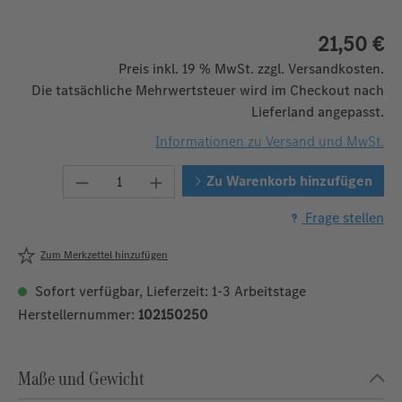
21,50 €
Preis inkl. 19 % MwSt. zzgl. Versandkosten.
Die tatsächliche Mehrwertsteuer wird im Checkout nach
Lieferland angepasst.
Informationen zu Versand und MwSt.
Produkt Anzahl: Gib den gewünschten We
Zu Warenkorb hinzufügen
Frage stellen
Zum Merkzettel hinzufügen
Sofort verfügbar, Lieferzeit: 1-3 Arbeitstage
Herstellernummer:
102150250
Maße und Gewicht