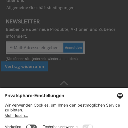
Über uns
Allgemeine Geschäftsbedingungen
NEWSLETTER
Bleiben Sie über neue Produkte, Aktionen und Zubehör
informiert.
Anmelden
(Sie können sich jederzeit wieder abmelden.)
Vertrag widerrufen
Sicher bezahlen mit