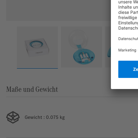
Maße und Gewicht
Gewicht
: 0.075 kg