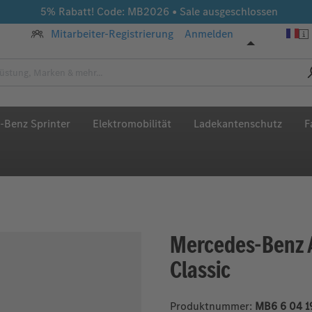
5% Rabatt! Code: MB2026 • Sale ausgeschlossen
Mitarbeiter-Registrierung
Anmelden
-Benz Sprinter
Elektromobilität
Ladekantenschutz
F
Mercedes-Benz 
Classic
Produktnummer:
MB6 6 04 1