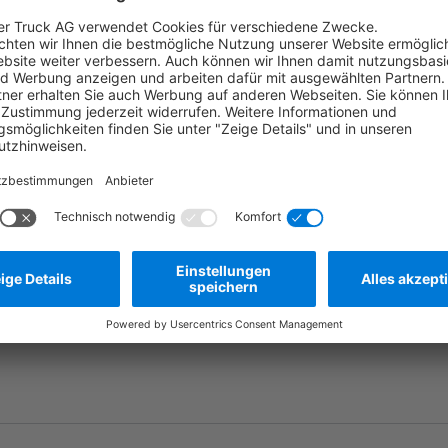
Die tatsächliche
Frage stellen
Zum Merkzettel hinzufügen
Herstellernummer:
B660419