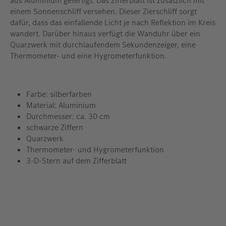
aus Aluminium gefertigt. Das Zifferblatt ist zusätzlich mit
einem Sonnenschliff versehen. Dieser Zierschliff sorgt
dafür, dass das einfallende Licht je nach Reflektion im Kreis
wandert. Darüber hinaus verfügt die Wanduhr über ein
Quarzwerk mit durchlaufendem Sekundenzeiger, eine
Thermometer- und eine Hygrometerfunktion.
Farbe: silberfarben
Material: Aluminium
Durchmesser: ca. 30 cm
schwarze Ziffern
Quarzwerk
Thermometer- und Hygrometerfunktion
3-D-Stern auf dem Zifferblatt