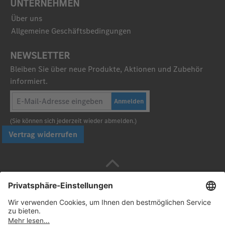
UNTERNEHMEN
Über uns
Allgemeine Geschäftsbedingungen
NEWSLETTER
Bleiben Sie über neue Produkte, Aktionen und Zubehör
informiert.
Anmelden
(Sie können sich jederzeit wieder abmelden.)
Vertrag widerrufen
Sicher bezahlen mit