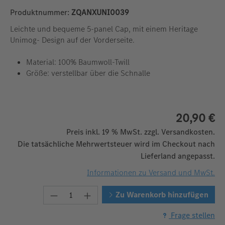
Produktnummer:
ZQANXUNI0039
Leichte und bequeme 5-panel Cap, mit einem Heritage
Unimog- Design auf der Vorderseite.
Material: 100% Baumwoll-Twill
Größe: verstellbar über die Schnalle
20,90 €
Preis inkl. 19 % MwSt. zzgl. Versandkosten.
Die tatsächliche Mehrwertsteuer wird im Checkout nach
Lieferland angepasst.
Informationen zu Versand und MwSt.
Produkt Anzahl: Gib den gewünschten W
Zu Warenkorb hinzufügen
Frage stellen