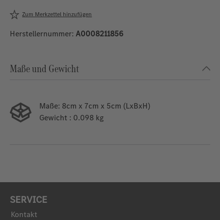
Zum Merkzettel hinzufügen
Herstellernummer:
A0008211856
Maße und Gewicht
Maße:
8cm x 7cm x 5cm (LxBxH)
Gewicht
: 0.098 kg
SERVICE
Kontakt