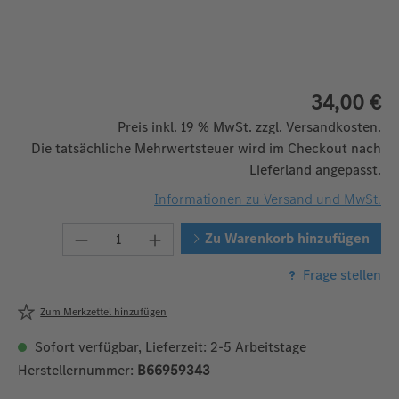
34,00 €
Preis inkl. 19 % MwSt. zzgl. Versandkosten.
Die tatsächliche Mehrwertsteuer wird im Checkout nach
Lieferland angepasst.
Informationen zu Versand und MwSt.
Produkt Anzahl: Gib den gewünschten We
Zu Warenkorb hinzufügen
Frage stellen
Zum Merkzettel hinzufügen
Sofort verfügbar, Lieferzeit: 2-5 Arbeitstage
Herstellernummer:
B66959343