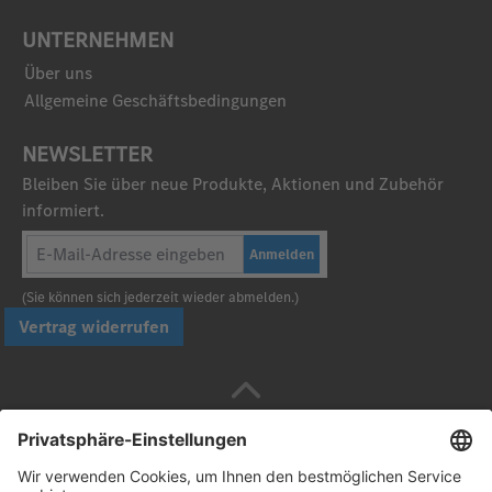
UNTERNEHMEN
Über uns
Allgemeine Geschäftsbedingungen
NEWSLETTER
Bleiben Sie über neue Produkte, Aktionen und Zubehör
informiert.
Anmelden
(Sie können sich jederzeit wieder abmelden.)
Vertrag widerrufen
Sicher bezahlen mit