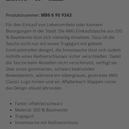
Produktnummer:
MB6 6 95 9343
Für den Einkauf von Lebensmitteln oder kleinere
Besorgungen in der Stadt: Die AMG Einkaufstasche aus 100
% Baumwolle lässt sich vielseitig einsetzen. Dazu ist die
Tasche nicht nur mit einem Tragegurt mit gelbem
Kontraststreifen designt, die Innentasche lässt sich zudem
mithilfe eines Reißverschlusses sicher verschließen. Damit
die Tasche beim Abstellen nicht verschmutzt, verfügt sie
über einen gummierten, schwarz bedruckten
Bodenbereich, während ein silbergraues, gesticktes AMG
Classic Logo hinten und ein Affalterbach Wappen vorne
das Design stilvoll abrunden.
Farbe: offwhite/schwarz
Material: 100 % Baumwolle
Tragegurt
Innentasche mit Reißverschluss