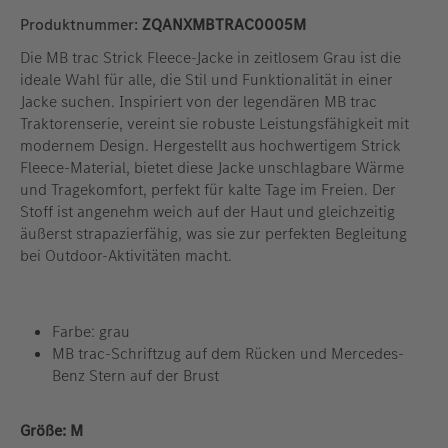
Produktnummer:
ZQANXMBTRAC0005M
Die MB trac Strick Fleece-Jacke in zeitlosem Grau ist die
ideale Wahl für alle, die Stil und Funktionalität in einer
Jacke suchen. Inspiriert von der legendären MB trac
Traktorenserie, vereint sie robuste Leistungsfähigkeit mit
modernem Design. Hergestellt aus hochwertigem Strick
Fleece-Material, bietet diese Jacke unschlagbare Wärme
und Tragekomfort, perfekt für kalte Tage im Freien. Der
Stoff ist angenehm weich auf der Haut und gleichzeitig
äußerst strapazierfähig, was sie zur perfekten Begleitung
bei Outdoor-Aktivitäten macht.
Farbe: grau
MB trac-Schriftzug auf dem Rücken und Mercedes-
Benz Stern auf der Brust
auswählen
Größe:
M