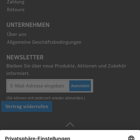
Zahlung
Retoure
UNTERNEHMEN
Über uns
Allgemeine Geschäftsbedingungen
NEWSLETTER
Bleiben Sie über neue Produkte, Aktionen und Zubehör
informiert.
Anmelden
(Sie können sich jederzeit wieder abmelden.)
Vertrag widerrufen