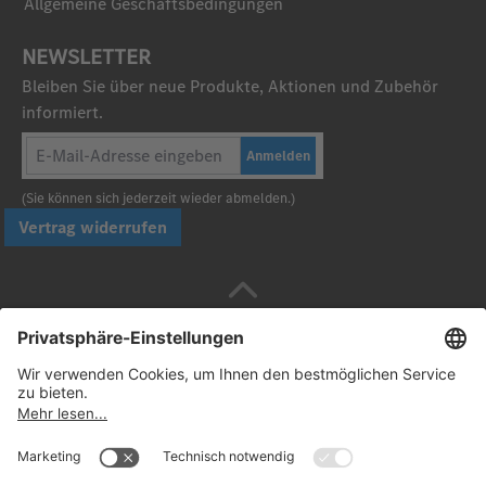
Allgemeine Geschäftsbedingungen
NEWSLETTER
Bleiben Sie über neue Produkte, Aktionen und Zubehör
informiert.
Anmelden
(Sie können sich jederzeit wieder abmelden.)
Vertrag widerrufen
Sicher bezahlen mit
Folgen Sie uns: