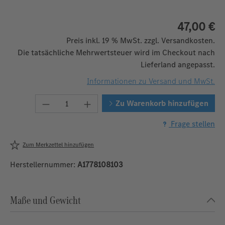
47,00 €
Preis inkl. 19 % MwSt. zzgl. Versandkosten.
Die tatsächliche Mehrwertsteuer wird im Checkout nach
Lieferland angepasst.
Informationen zu Versand und MwSt.
Produkt Anzahl: Gib den gewünschten We
Zu Warenkorb hinzufügen
Frage stellen
Zum Merkzettel hinzufügen
Herstellernummer:
A1778108103
Maße und Gewicht