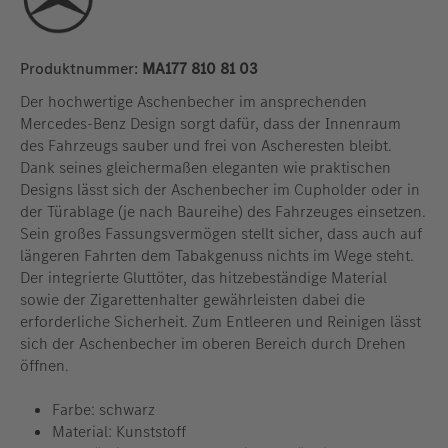
Produktnummer:
MA177 810 81 03
Der hochwertige Aschenbecher im ansprechenden
Mercedes-Benz Design sorgt dafür, dass der Innenraum
des Fahrzeugs sauber und frei von Ascheresten bleibt.
Dank seines gleichermaßen eleganten wie praktischen
Designs lässt sich der Aschenbecher im Cupholder oder in
der Türablage (je nach Baureihe) des Fahrzeuges einsetzen.
Sein großes Fassungsvermögen stellt sicher, dass auch auf
längeren Fahrten dem Tabakgenuss nichts im Wege steht.
Der integrierte Gluttöter, das hitzebeständige Material
sowie der Zigarettenhalter gewährleisten dabei die
erforderliche Sicherheit. Zum Entleeren und Reinigen lässt
sich der Aschenbecher im oberen Bereich durch Drehen
öffnen.
Farbe: schwarz
Material: Kunststoff