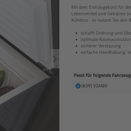
Mit dem Einhängekorb für die
Lebensmittel und Getränke si
Kühlbox - so nutzen Sie den 
schafft Ordnung und Über
optimale Raumausnutzu
sicherer Verstauung
einfache Handhabung: l
Passt für folgende Fahrzeug
(639) VIANO