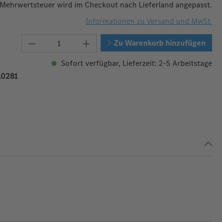
 Mehrwertsteuer wird im Checkout nach Lieferland angepasst.
Informationen zu Versand und MwSt.
Produkt Anzahl: Gib den gewünschten W
Zu Warenkorb hinzufügen
Sofort verfügbar, Lieferzeit: 2-5 Arbeitstage
0281