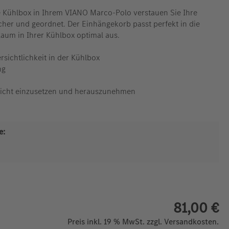
 Kühlbox in Ihrem VIANO Marco-Polo verstauen Sie Ihre
cher und geordnet. Der Einhängekorb passt perfekt in die
Raum in Ihrer Kühlbox optimal aus.
sichtlichkeit in der Kühlbox
ng
eicht einzusetzen und herauszunehmen
e:
81,00 €
Preis inkl. 19 % MwSt. zzgl. Versandkosten.