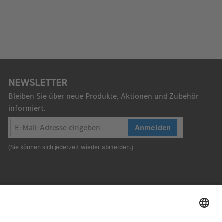
NEWSLETTER
Bleiben Sie über neue Produkte, Aktionen und Zubehör
informiert.
Anmelden
(Sie können sich jederzeit wieder abmelden.)
Nach oben