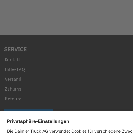
SERVICE
Kontakt
Hilfe/FAQ
Versand
Zahlung
Retoure
Vertrag widerrufen