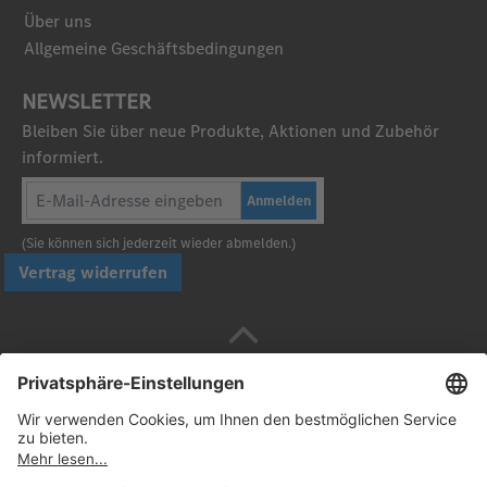
Über uns
Allgemeine Geschäftsbedingungen
NEWSLETTER
Bleiben Sie über neue Produkte, Aktionen und Zubehör
informiert.
Anmelden
(Sie können sich jederzeit wieder abmelden.)
Vertrag widerrufen
Sicher bezahlen mit