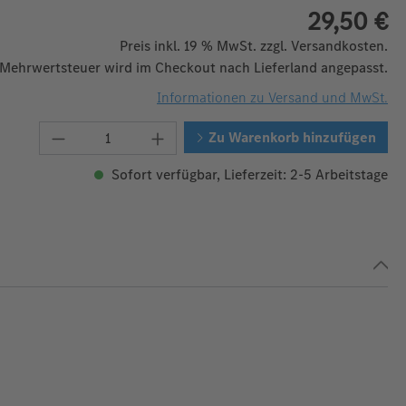
29,50 €
Preis inkl. 19 % MwSt. zzgl. Versandkosten.
 Mehrwertsteuer wird im Checkout nach Lieferland angepasst.
Informationen zu Versand und MwSt.
Produkt Anzahl: Gib den gewünschten W
Zu Warenkorb hinzufügen
Sofort verfügbar, Lieferzeit: 2-5 Arbeitstage