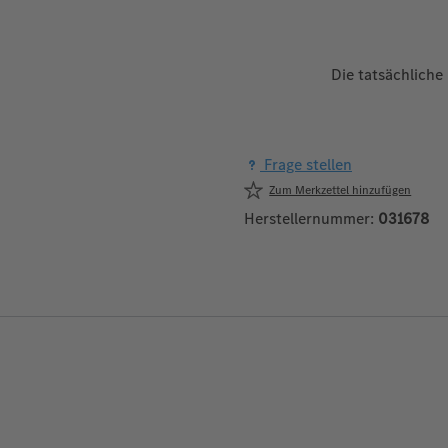
Die tatsächliche
Frage stellen
Zum Merkzettel hinzufügen
Herstellernummer:
031678