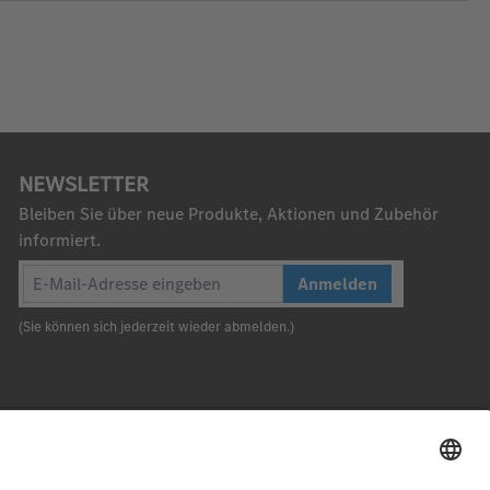
NEWSLETTER
Bleiben Sie über neue Produkte, Aktionen und Zubehör
informiert.
Anmelden
(Sie können sich jederzeit wieder abmelden.)
Nach oben