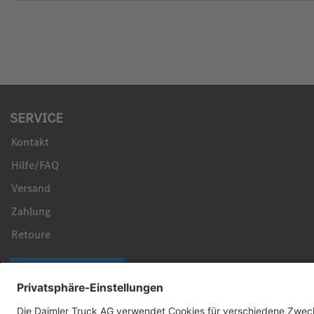
SERVICE
Kontakt
Hilfe/FAQ
Versand
Zahlung
Retoure
Vertrag widerrufen