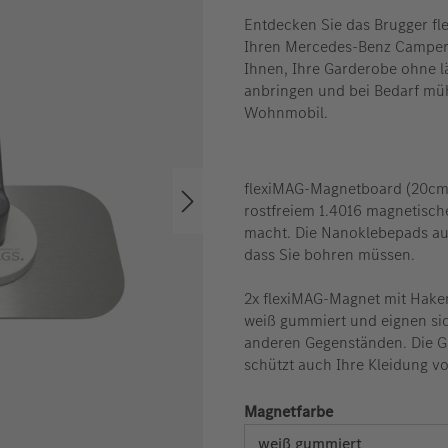
Entdecken Sie das Brugger fl
Ihren Mercedes-Benz Camper.
Ihnen, Ihre Garderobe ohne l
anbringen und bei Bedarf mühe
Wohnmobil.
flexiMAG-Magnetboard (20cm 
rostfreiem 1.4016 magnetisch
macht. Die Nanoklebepads au
dass Sie bohren müssen.
2x flexiMAG-Magnet mit Hake
weiß gummiert und eignen si
anderen Gegenständen. Die Gu
schützt auch Ihre Kleidung vo
auswählen
Magnetfarbe