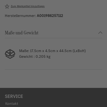
Zum Merkzettel hinzufügen
Herstellernummer:
A001986257112
Maße und Gewicht
Maße:
17.5cm x 4.5cm x 44.5cm (LxBxH)
Gewicht
: 0.205 kg
SERVICE
Kontakt