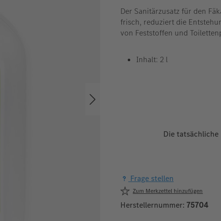
Der Sanitärzusatz für den Fä
frisch, reduziert die Entsteh
von Feststoffen und Toiletten
Inhalt: 2 l
Die tatsächliche
Frage stellen
Zum Merkzettel hinzufügen
Herstellernummer:
75704