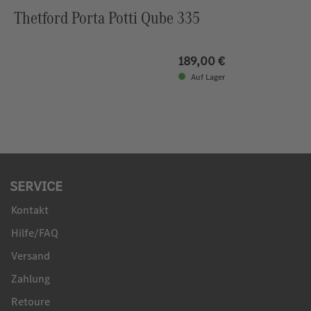
Thetford Porta Potti Qube 335
189,00 €
Auf Lager
SERVICE
Kontakt
Hilfe/FAQ
Versand
Zahlung
Retoure