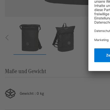
Maße und Gewicht
Gewicht
: 0 kg