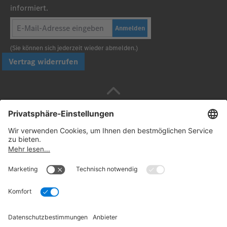
informiert.
Anmelden
(Sie können sich jederzeit wieder abmelden.)
Vertrag widerrufen
Sicher bezahlen mit
Folgen Sie uns:
© 2026. Daimler Truck AG. Alle Rechte vorbehalten