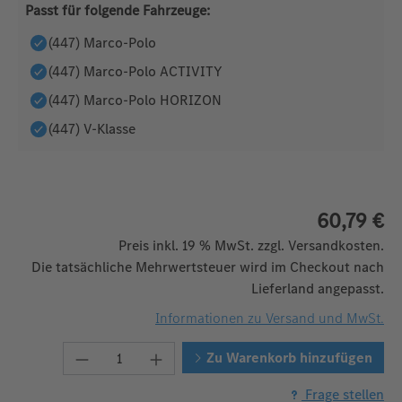
Passt für folgende Fahrzeuge:
(447) Marco-Polo
(447) Marco-Polo ACTIVITY
(447) Marco-Polo HORIZON
(447) V-Klasse
60,79 €
Preis inkl. 19 % MwSt. zzgl. Versandkosten.
Die tatsächliche Mehrwertsteuer wird im Checkout nach
Lieferland angepasst.
Informationen zu Versand und MwSt.
Produkt Anzahl: Gib den gewünschten We
Zu Warenkorb hinzufügen
Frage stellen