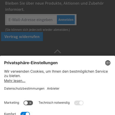
Bleiben Sie über neue Produkte, Aktionen und Zubehör
informiert.
Anmelden
(Sie können sich jederzeit wieder abmelden.)
Vertrag widerrufen
Sicher bezahlen mit
Folgen Sie uns: