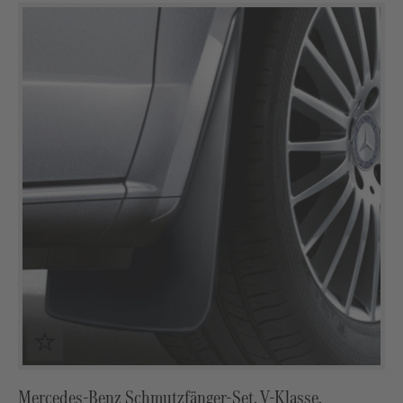
Mercedes-Benz Schmutzfänger-Set, V-Klasse,