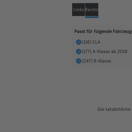
Links
Rechts
Passt für folgende Fahrzeug
(118) CLA
(177) A-Klasse ab 2018
(247) B-Klasse
Die tatsächliche