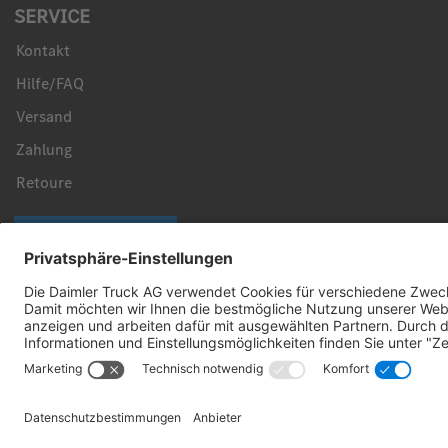
SERVICE
Kontakt
Hilfe/FAQ
Versand
Zahlung
Retoure
Vertrag widerrufen
Sicher bezahlen mit
Folgen Sie uns: