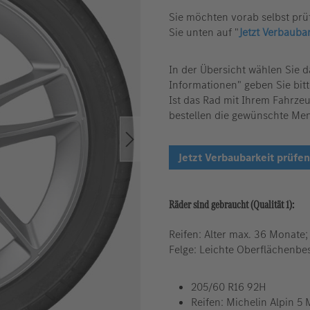
Sie möchten vorab selbst prü
Sie unten auf "
Jetzt Verbauba
In der Übersicht wählen Sie 
Informationen" geben Sie bitt
Ist das Rad mit Ihrem Fahrze
bestellen die gewünschte Me
Jetzt Verbaubarkeit prüfen
Räder sind gebraucht (Qualität 1):
Reifen: Alter max. 36 Monate; 
Felge: Leichte Oberflächenbe
205/60 R16 92H
Reifen: Michelin Alpin 5