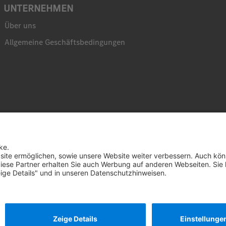
UNTERNEHMEN
Über uns
Allgemeine Geschäftsbedingungen
© 
D
und 