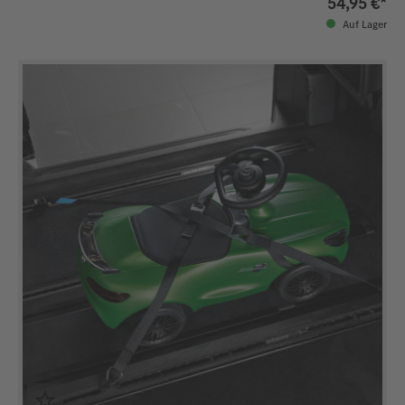
54,95 €*
Auf Lager