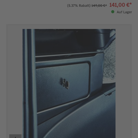
141,00 €*
(5.37% Rabatt)
149,00 €*
Auf Lager