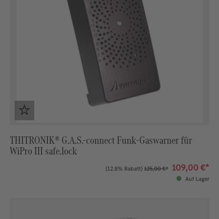
THITRONIK® G.A.S.-connect Funk-Gaswarner für
WiPro III safe.lock
109,00 €*
(12.8% Rabatt)
125,00 €*
Auf Lager