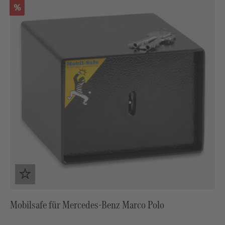
Rabatt
%
Mobilsafe für Mercedes-Benz Marco Polo