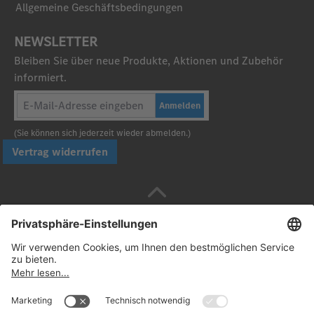
Allgemeine Geschäftsbedingungen
NEWSLETTER
Bleiben Sie über neue Produkte, Aktionen und Zubehör
informiert.
Anmelden
(Sie können sich jederzeit wieder abmelden.)
Vertrag widerrufen
Sicher bezahlen mit
Folgen Sie uns: