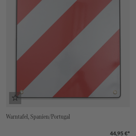
Warntafel, Spanien/Portugal
44,95 €*