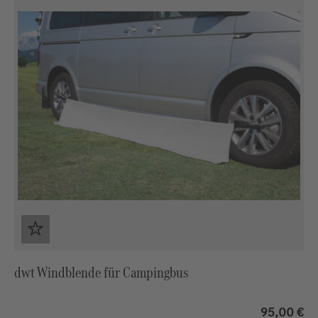
dwt Windblende für Campingbus
95,00 €