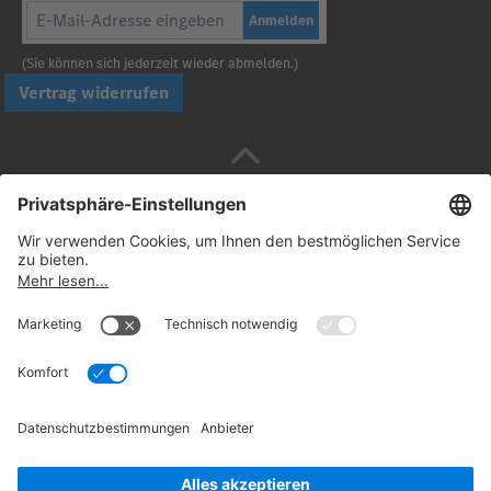
Anmelden
(Sie können sich jederzeit wieder abmelden.)
Vertrag widerrufen
Sicher bezahlen mit
Folgen Sie uns:
© 2026. Daimler Truck AG. Alle Rechte vorbehalten
(Anbieter)