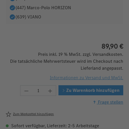
(447) Marco-Polo HORIZON
(639) VIANO
89,90 €
Preis inkl. 19 % MwSt. zzgl. Versandkosten.
Die tatsächliche Mehrwertsteuer wird im Checkout nach
Lieferland angepasst.
Informationen zu Versand und MwSt.
Produkt Anzahl: Gib den gewünschten We
Zu Warenkorb hinzufügen
Frage stellen
Zum Merkzettel hinzufügen
Sofort verfügbar, Lieferzeit: 2-5 Arbeitstage