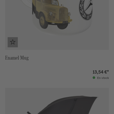
Enamel Mug
13,54 €*
En stock