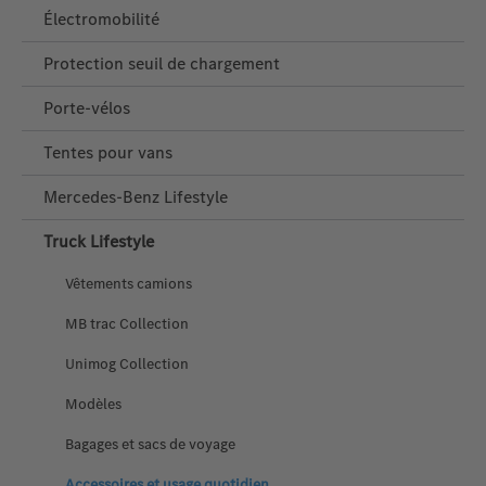
Électromobilité
Protection seuil de chargement
Porte‑vélos
Tentes pour vans
Mercedes‑Benz Lifestyle
Truck Lifestyle
Vêtements camions
MB trac Collection
Unimog Collection
Modèles
Bagages et sacs de voyage
Accessoires et usage quotidien