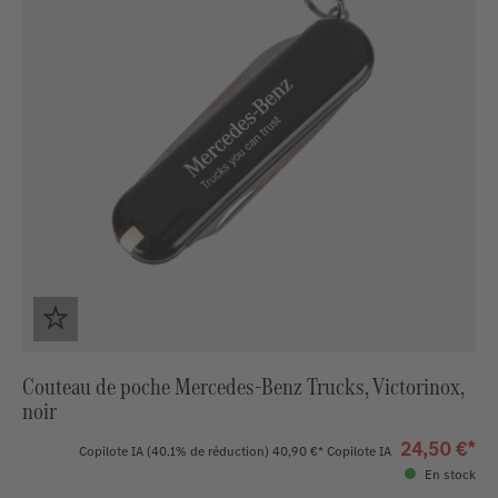
Couteau de poche Mercedes-Benz Trucks, Victorinox,
noir
24,50 €*
Copilote IA
(40.1% de réduction)
40,90 €*
Copilote IA
En stock