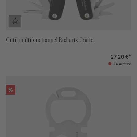
Outil multifonctionnel Richartz Crafter
27,20 €*
En rupture
Réduction
%