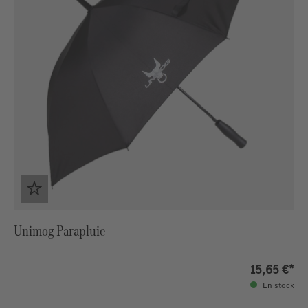
Unimog Parapluie
15,65 €*
En stock