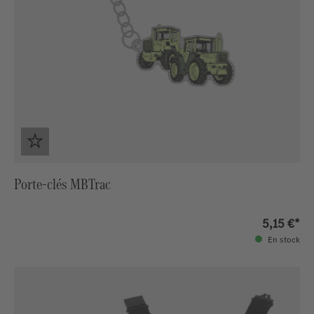
Porte-clés MBTrac
5,15 €*
En stock