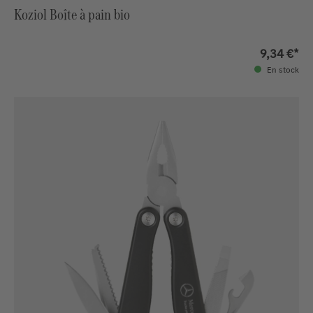
Koziol Boîte à pain bio
9,34 €*
En stock