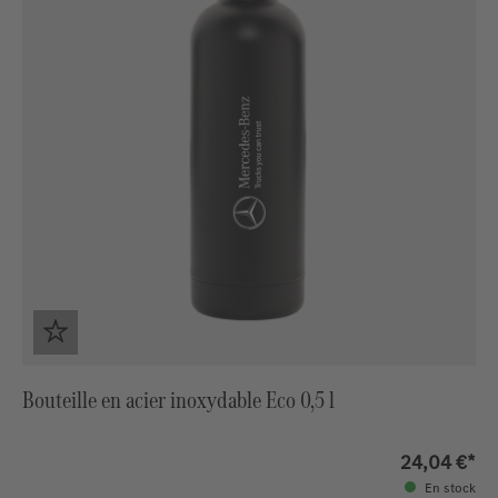
Bouteille en acier inoxydable Eco 0,5 l
24,04 €*
En stock