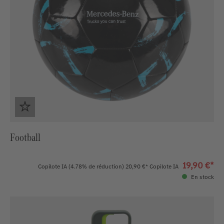
Football
19,90 €*
Copilote IA
(4.78% de réduction)
20,90 €*
Copilote IA
En stock