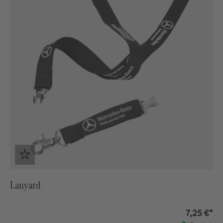
Lanyard
7,25 €*