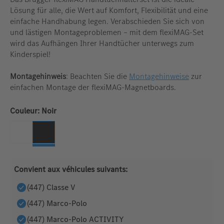
Lösung für alle, die Wert auf Komfort, Flexibilität und eine
einfache Handhabung legen. Verabschieden Sie sich von
und lästigen Montageproblemen – mit dem flexiMAG-Set
wird das Aufhängen Ihrer Handtücher unterwegs zum
Kinderspiel!
Montagehinweis
: Beachten Sie die
Montagehinweise
zur
einfachen Montage der flexiMAG-Magnetboards.
Sélectionnez
Couleur: Noir
Blanc
Noir
(Cette option n'est pas disponible pour le moment. )
Convient aux véhicules suivants:
(447) Classe V
(447) Marco-Polo
(447) Marco-Polo ACTIVITY