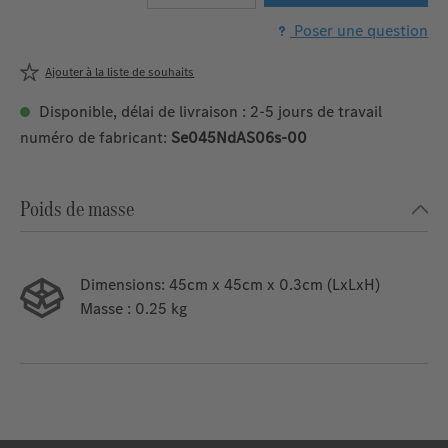
Poser une question
Ajouter à la liste de souhaits
Disponible, délai de livraison : 2-5 jours de travail
numéro de fabricant:
Se045NdAS06s-00
Poids de masse
Dimensions:
45cm x 45cm x 0.3cm (LxLxH)
Masse
: 0.25 kg