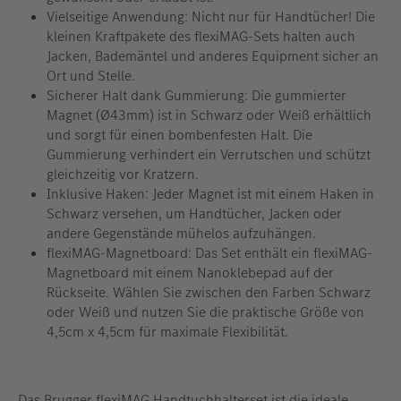
Vielseitige Anwendung: Nicht nur für Handtücher! Die
kleinen Kraftpakete des flexiMAG-Sets halten auch
Jacken, Bademäntel und anderes Equipment sicher an
Ort und Stelle.
Sicherer Halt dank Gummierung: Die gummierter
Magnet (Ø43mm) ist in Schwarz oder Weiß erhältlich
und sorgt für einen bombenfesten Halt. Die
Gummierung verhindert ein Verrutschen und schützt
gleichzeitig vor Kratzern.
Inklusive Haken: Jeder Magnet ist mit einem Haken in
Schwarz versehen, um Handtücher, Jacken oder
andere Gegenstände mühelos aufzuhängen.
flexiMAG-Magnetboard: Das Set enthält ein flexiMAG-
Magnetboard mit einem Nanoklebepad auf der
Rückseite. Wählen Sie zwischen den Farben Schwarz
oder Weiß und nutzen Sie die praktische Größe von
4,5cm x 4,5cm für maximale Flexibilität.
Das Brugger flexiMAG Handtuchhalterset ist die ideale