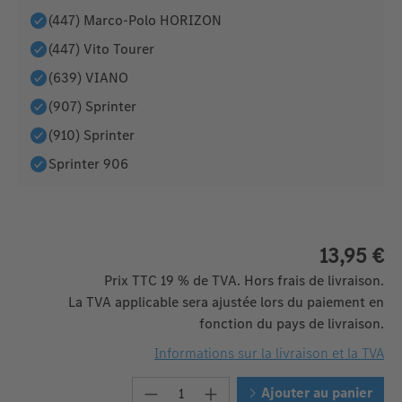
(447) Marco-Polo HORIZON
(447) Vito Tourer
(639) VIANO
(907) Sprinter
(910) Sprinter
Sprinter 906
13,95 €
Prix TTC 19 % de TVA. Hors frais de livraison.
La TVA applicable sera ajustée lors du paiement en
fonction du pays de livraison.
Informations sur la livraison et la TVA
Quantité de produit : Entrez la 
Ajouter au panier