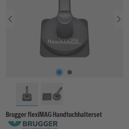
Brugger flexiMAG Handtuchhalterset