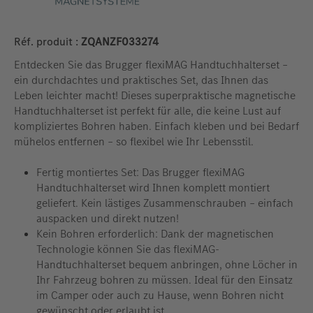
Réf. produit :
ZQANZF033274
Entdecken Sie das Brugger flexiMAG Handtuchhalterset –
ein durchdachtes und praktisches Set, das Ihnen das
Leben leichter macht! Dieses superpraktische magnetische
Handtuchhalterset ist perfekt für alle, die keine Lust auf
kompliziertes Bohren haben. Einfach kleben und bei Bedarf
mühelos entfernen – so flexibel wie Ihr Lebensstil.
Fertig montiertes Set: Das Brugger flexiMAG
Handtuchhalterset wird Ihnen komplett montiert
geliefert. Kein lästiges Zusammenschrauben – einfach
auspacken und direkt nutzen!
Kein Bohren erforderlich: Dank der magnetischen
Technologie können Sie das flexiMAG-
Handtuchhalterset bequem anbringen, ohne Löcher in
Ihr Fahrzeug bohren zu müssen. Ideal für den Einsatz
im Camper oder auch zu Hause, wenn Bohren nicht
gewünscht oder erlaubt ist.