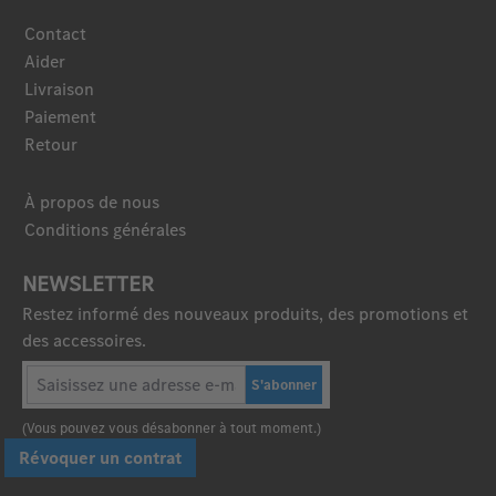
Contact
Aider
Livraison
Paiement
Retour
À propos de nous
Conditions générales
NEWSLETTER
Restez informé des nouveaux produits, des promotions et
des accessoires.
S'abonner
(Vous pouvez vous désabonner à tout moment.)
Révoquer un contrat