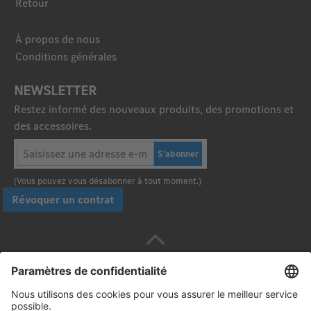
Retour
À propos de nous
Conditions générales
NEWSLETTER
Restez informé des nouveaux produits, des promotions et
des accessoires.
S'abonner
(Vous pouvez vous désabonner à tout moment.)
Révoquer un contrat
Payez en toute sécurité avec :