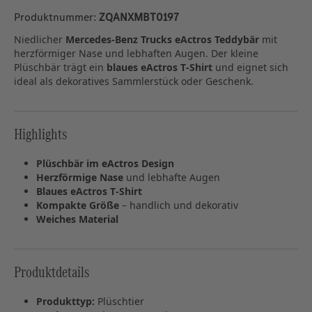
Produktnummer:
ZQANXMBT0197
Niedlicher
Mercedes‑Benz Trucks eActros Teddybär
mit
herzförmiger Nase und lebhaften Augen. Der kleine
Plüschbär trägt ein
blaues eActros T‑Shirt
und eignet sich
ideal als dekoratives Sammlerstück oder Geschenk.
Highlights
Plüschbär im eActros Design
Herzförmige Nase
und lebhafte Augen
Blaues eActros T‑Shirt
Kompakte Größe
– handlich und dekorativ
Weiches Material
Produktdetails
Produkttyp:
Plüschtier