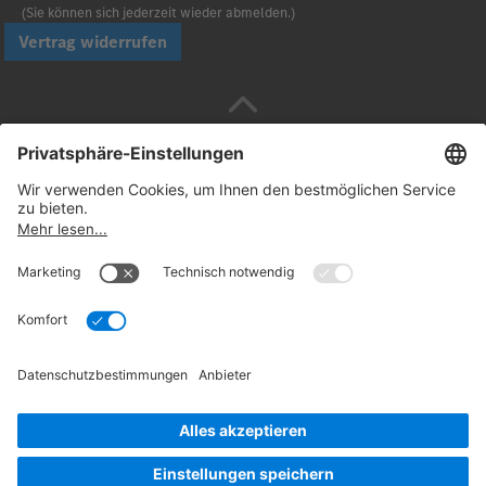
(Sie können sich jederzeit wieder abmelden.)
Vertrag widerrufen
Sicher bezahlen mit
Folgen Sie uns:
© 2026. Daimler Truck AG. Alle Rechte vorbehalten
(Anbieter)
Datenschutz
Widerrufsbelehrung
Rechtliche
Hinweise