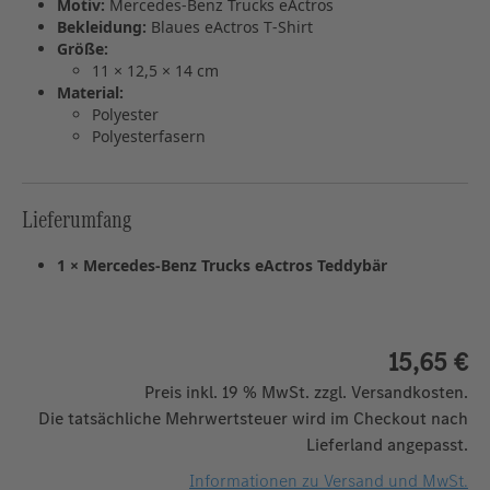
Motiv:
Mercedes‑Benz Trucks eActros
Bekleidung:
Blaues eActros T‑Shirt
Größe:
11 × 12,5 × 14 cm
Material:
Polyester
Polyesterfasern
Lieferumfang
1 × Mercedes‑Benz Trucks eActros Teddybär
15,65 €
Preis inkl. 19 % MwSt. zzgl. Versandkosten.
Die tatsächliche Mehrwertsteuer wird im Checkout nach
Lieferland angepasst.
Informationen zu Versand und MwSt.